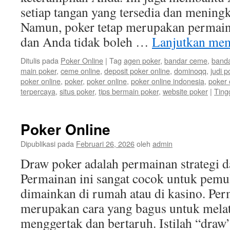
setiap tangan yang tersedia dan meningk
Namun, poker tetap merupakan permai
dan Anda tidak boleh …
Lanjutkan me
Ditulis pada
Poker Online
|
Tag
agen poker
,
bandar ceme
,
banda
main poker
,
ceme online
,
deposit poker online
,
dominoqq
,
judi p
poker online
,
poker
,
poker online
,
poker online indonesia
,
poker 
terpercaya
,
situs poker
,
tips bermain poker
,
website poker
|
Ting
Poker Online
Dipublikasi pada
Februari 26, 2026
oleh
admin
Draw poker adalah permainan strategi 
Permainan ini sangat cocok untuk pemu
dimainkan di rumah atau di kasino. Per
merupakan cara yang bagus untuk melat
menggertak dan bertaruh. Istilah “draw