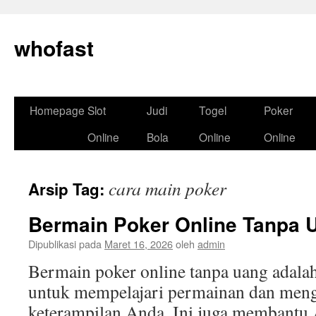
Langsung
ke
whofast
isi
Homepage
Slot
Judi
Togel
Poker
Online
Bola
Online
Online
cara main poker
Arsip Tag:
Bermain Poker Online Tanpa 
Dipublikasi pada
Maret 16, 2026
oleh
admin
Bermain poker online tanpa uang adala
untuk mempelajari permainan dan me
keterampilan Anda. Ini juga membantu