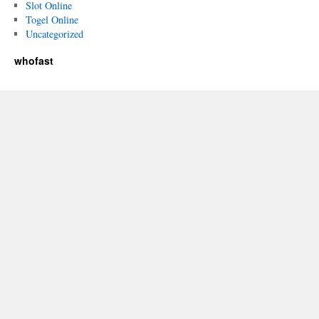
Slot Online
Togel Online
Uncategorized
whofast