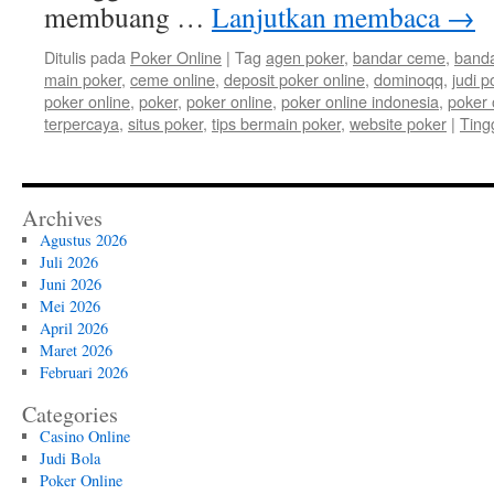
membuang …
Lanjutkan membaca
→
Ditulis pada
Poker Online
|
Tag
agen poker
,
bandar ceme
,
banda
main poker
,
ceme online
,
deposit poker online
,
dominoqq
,
judi p
poker online
,
poker
,
poker online
,
poker online indonesia
,
poker 
terpercaya
,
situs poker
,
tips bermain poker
,
website poker
|
Ting
Archives
Agustus 2026
Juli 2026
Juni 2026
Mei 2026
April 2026
Maret 2026
Februari 2026
Categories
Casino Online
Judi Bola
Poker Online